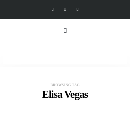
BROWSING TAG
Elisa Vegas