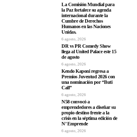
La Comisión Mundial para
la Paz fortalece su agenda
internacional durante la
Cumbre de Derechos
Humanos en las Naciones
Unidas.
6 agosto, 2026
DR vs PR Comedy Show
llega al United Palace este 15
de agosto
6 agosto, 2026
Kendo Kaponi regresa a
Premios Juventud 2026 con
una nominación por “Buti
Call”
6 agosto, 2026
N58 convocó a
emprendedores a diseñar su
propio destino frente a la
crisis en la séptima edición de
N’ Emprende
6 agosto, 2026