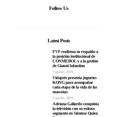
Follow Us
Latest Posts
FVF reafirma su respaldo a
la posición institucional de
CONMEBOL y a la gestión
de Gianni Infantino
7 agosto, 2026
Vidapets presenta juguetes
KONG para acompañar
cada etapa de la vida de las
mascotas
7 agosto, 2026
Adriana Gallardo conquista
la televisión con su exitoso
segmento en Siéntese Quien