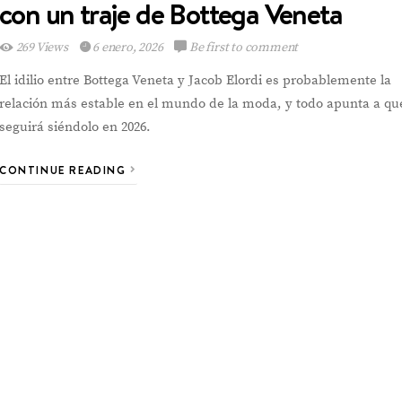
con un traje de Bottega Veneta
269 Views
6 enero, 2026
Be first to comment
El idilio entre Bottega Veneta y Jacob Elordi es probablemente la
relación más estable en el mundo de la moda, y todo apunta a qu
seguirá siéndolo en 2026.
CONTINUE READING