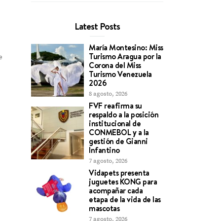
Latest Posts
María Montesino: Miss
Turismo Aragua por la
e
Corona del Miss
Turismo Venezuela
2026
8 agosto, 2026
FVF reafirma su
respaldo a la posición
institucional de
CONMEBOL y a la
gestión de Gianni
Infantino
7 agosto, 2026
Vidapets presenta
juguetes KONG para
acompañar cada
etapa de la vida de las
mascotas
7 agosto, 2026