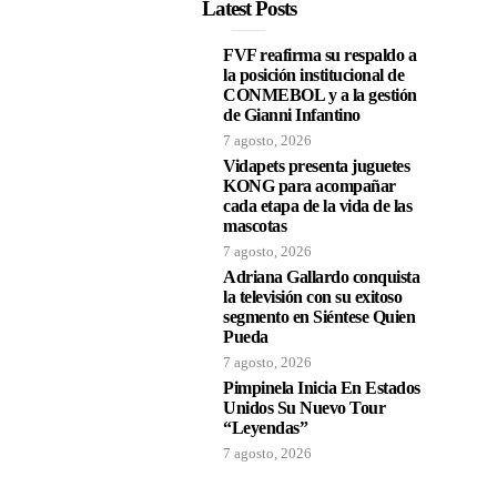
Latest Posts
FVF reafirma su respaldo a
la posición institucional de
CONMEBOL y a la gestión
de Gianni Infantino
7 agosto, 2026
Vidapets presenta juguetes
KONG para acompañar
cada etapa de la vida de las
mascotas
7 agosto, 2026
Adriana Gallardo conquista
la televisión con su exitoso
segmento en Siéntese Quien
Pueda
7 agosto, 2026
Pimpinela Inicia En Estados
Unidos Su Nuevo Tour
“Leyendas”
7 agosto, 2026