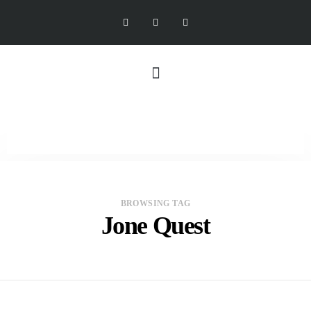
BROWSING TAG
Jone Quest