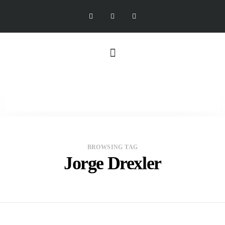
BROWSING TAG
Jorge Drexler