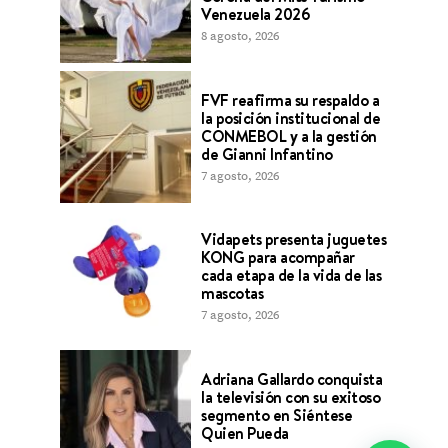
Venezuela 2026
8 agosto, 2026
FVF reafirma su respaldo a
la posición institucional de
CONMEBOL y a la gestión
de Gianni Infantino
7 agosto, 2026
Vidapets presenta juguetes
KONG para acompañar
cada etapa de la vida de las
mascotas
7 agosto, 2026
Adriana Gallardo conquista
la televisión con su exitoso
segmento en Siéntese
Quien Pueda