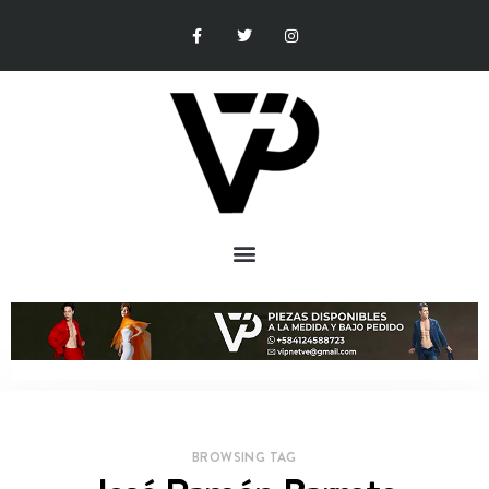
BROWSING TAG