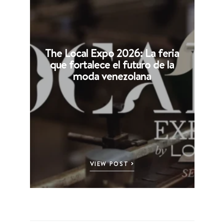
The Local Expo 2026: La feria
que fortalece el futuro de la
moda venezolana
VIEW POST