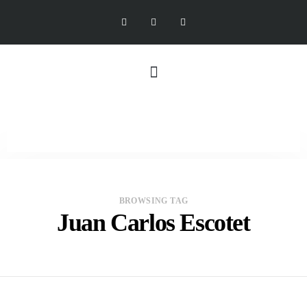
BROWSING TAG
Juan Carlos Escotet