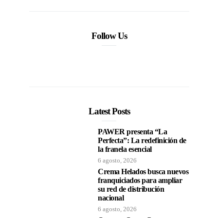
Follow Us
Latest Posts
PAWER presenta “La
Perfecta”: La redefinición de
la franela esencial
6 agosto, 2026
Crema Helados busca nuevos
franquiciados para ampliar
su red de distribución
nacional
6 agosto, 2026