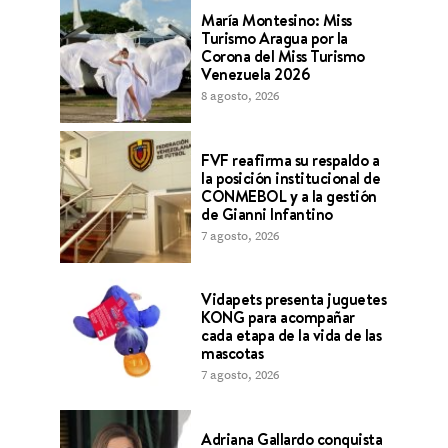
María Montesino: Miss
Turismo Aragua por la
Corona del Miss Turismo
Venezuela 2026
8 agosto, 2026
FVF reafirma su respaldo a
la posición institucional de
CONMEBOL y a la gestión
de Gianni Infantino
7 agosto, 2026
Vidapets presenta juguetes
KONG para acompañar
cada etapa de la vida de las
mascotas
7 agosto, 2026
Adriana Gallardo conquista