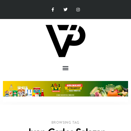
BROWSING TAG