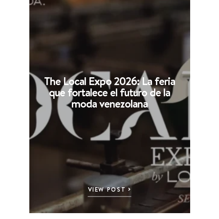
The Local Expo 2026: La feria
que fortalece el futuro de la
moda venezolana
VIEW POST