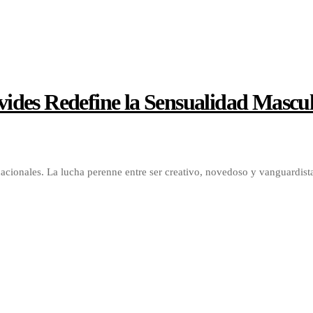
des Redefine la Sensualidad Masculi
nacionales. La lucha perenne entre ser creativo, novedoso y vanguardist