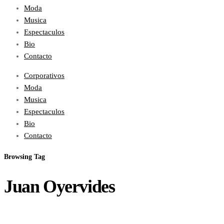
Moda
Musica
Espectaculos
Bio
Contacto
Corporativos
Moda
Musica
Espectaculos
Bio
Contacto
Browsing Tag
Juan Oyervides