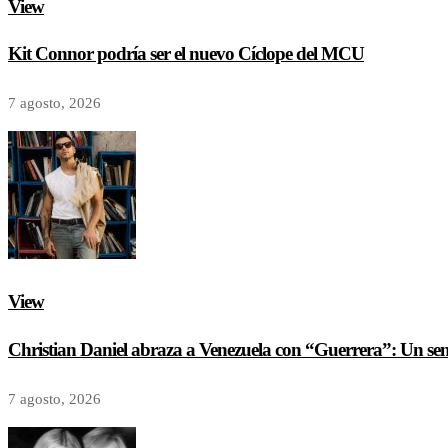
View
Kit Connor podría ser el nuevo Cíclope del MCU
7 agosto, 2026
View
Christian Daniel abraza a Venezuela con “Guerrera”: Un senci
7 agosto, 2026