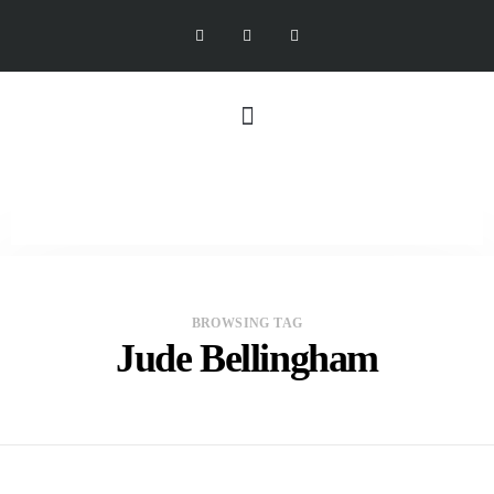
BROWSING TAG
Jude Bellingham