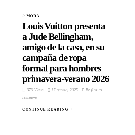
In
MODA
Louis Vuitton presenta
a Jude Bellingham,
amigo de la casa, en su
campaña de ropa
formal para hombres
primavera-verano 2026
373 Views
17 agosto, 2025
Be first to
comment
CONTINUE READING