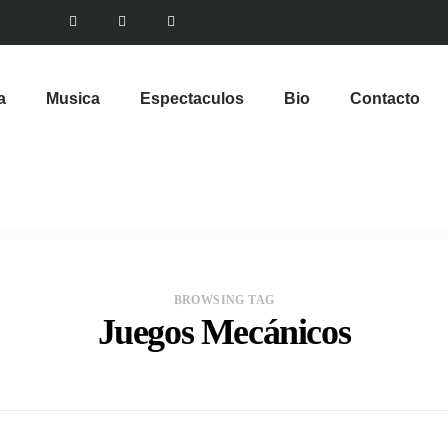
a
Musica
Espectaculos
Bio
Contacto
BROWSING TAG
Juegos Mecánicos