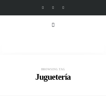
BROWSING TAG
Juguetería