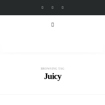
BROWSING TAG
Juicy