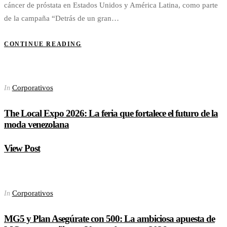
cáncer de próstata en Estados Unidos y América Latina, como parte
de la campaña “Detrás de un gran…
CONTINUE READING
Corporativos
In
The Local Expo 2026: La feria que fortalece el futuro de la
moda venezolana
View Post
Corporativos
In
MG5 y Plan Asegúrate con 500: La ambiciosa apuesta de