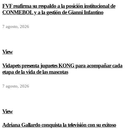
FVF reafirma su respaldo a la posición institucional de
CONMEBOL y a la gestión de Gianni Infantino
7 agosto, 2026
View
Vidapets presenta juguetes KONG para acompañar cada
etapa de la vida de las mascotas
7 agosto, 2026
View
Adriana Gallardo conquista la televisión con su exitoso