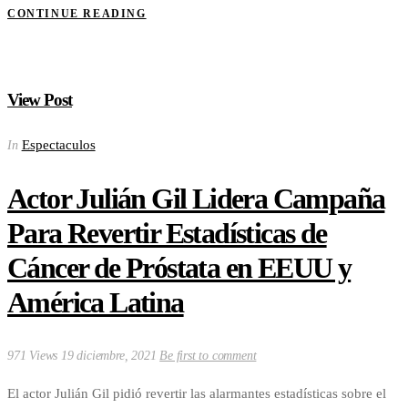
CONTINUE READING
View Post
Espectaculos
In
Actor Julián Gil Lidera Campaña
Para Revertir Estadísticas de
Cáncer de Próstata en EEUU y
América Latina
971 Views
19 diciembre, 2021
Be first to comment
El actor Julián Gil pidió revertir las alarmantes estadísticas sobre el