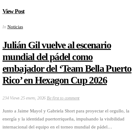
View Post
Noticias
In
Julián Gil vuelve al escenario
mundial del pádel como
embajador del ‘Team Bella Puerto
Rico’ en Hexagon Cup 2026
234 Views
25 enero, 2026
Be first to comment
Junto a Jaime Mayol y Gabriela Short para proyectar el orgullo, la
energía y la identidad puertorriqueña, impulsando la visibilidad
internacional del equipo en el torneo mundial de pádel…