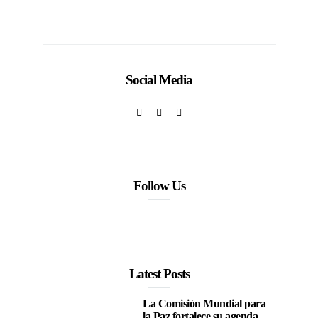
Social Media
Follow Us
Latest Posts
La Comisión Mundial para
la Paz fortalece su agenda