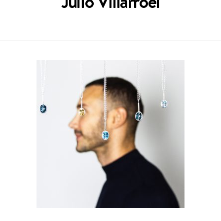
Julio Villarroel