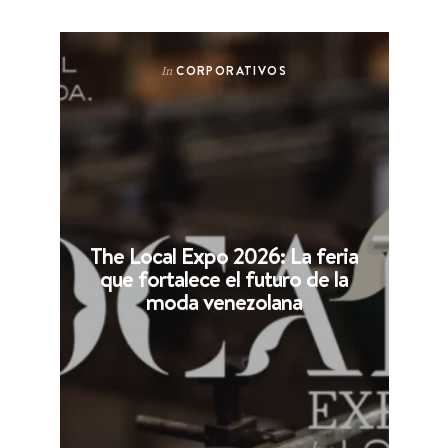
CORPORATIVOS
In
The Local Expo 2026: La feria
que fortalece el futuro de la
moda venezolana