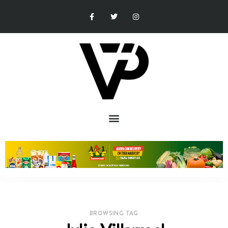
BROWSING TAG