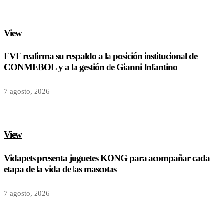
View
FVF reafirma su respaldo a la posición institucional de
CONMEBOL y a la gestión de Gianni Infantino
7 agosto, 2026
View
Vidapets presenta juguetes KONG para acompañar cada
etapa de la vida de las mascotas
7 agosto, 2026