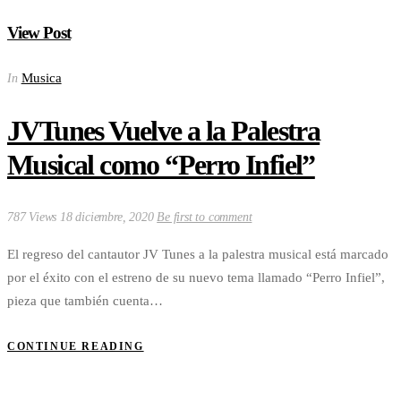
View Post
Musica
In
JVTunes Vuelve a la Palestra
Musical como “Perro Infiel”
787 Views
18 diciembre, 2020
Be first to comment
El regreso del cantautor JV Tunes a la palestra musical está marcado
por el éxito con el estreno de su nuevo tema llamado “Perro Infiel”,
pieza que también cuenta…
CONTINUE READING