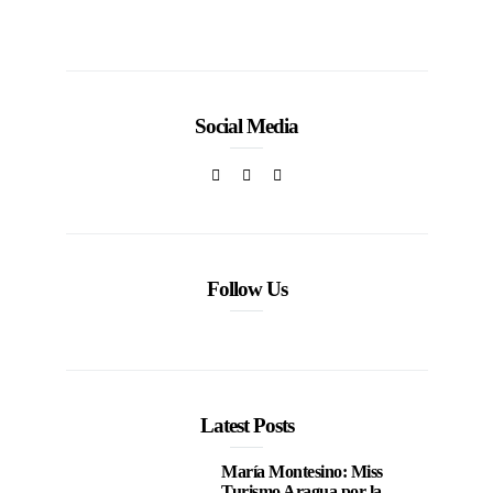
Social Media
Follow Us
Latest Posts
María Montesino: Miss
Turismo Aragua por la