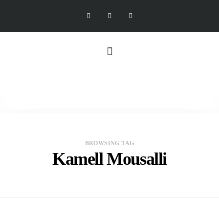
BROWSING TAG
Kamell Mousalli