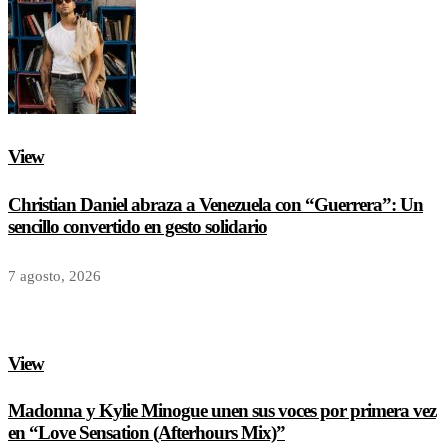
View
Christian Daniel abraza a Venezuela con “Guerrera”: Un
sencillo convertido en gesto solidario
7 agosto, 2026
View
Madonna y Kylie Minogue unen sus voces por primera vez
en “Love Sensation (Afterhours Mix)”