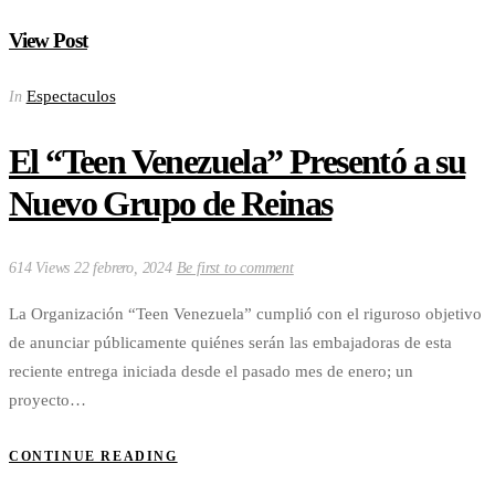
View Post
Espectaculos
In
El “Teen Venezuela” Presentó a su
Nuevo Grupo de Reinas
614 Views
22 febrero, 2024
Be first to comment
La Organización “Teen Venezuela” cumplió con el riguroso objetivo
de anunciar públicamente quiénes serán las embajadoras de esta
reciente entrega iniciada desde el pasado mes de enero; un
proyecto…
CONTINUE READING