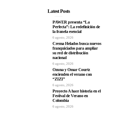
Latest Posts
PAWER presenta “La
Perfecta”: La redefinición de
la franela esencial
6 agosto, 2026
Crema Helados busca nuevos
franquiciados para ampliar
su red de distribución
nacional
6 agosto, 2026
Ozuna y Omar Courtz
encienden el verano con
“ZIZI”
6 agosto, 2026
Proyecto A hace historia en el
Festival de Verano en
Colombia
6 agosto, 2026