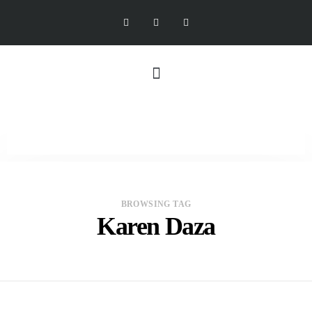
BROWSING TAG
Karen Daza