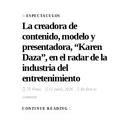
In
ESPECTACULOS
La creadora de
contenido, modelo y
presentadora, “Karen
Daza”, en el radar de la
industria del
entretenimiento
73 Views
12 junio, 2026
Be first to
comment
CONTINUE READING