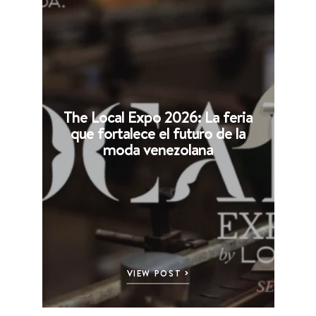
The Local Expo 2026: La feria
que fortalece el futuro de la
moda venezolana
VIEW POST