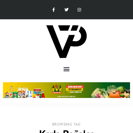
BROWSING TAG