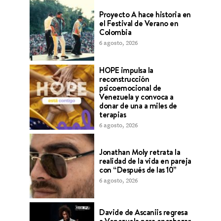
Proyecto A hace historia en
el Festival de Verano en
Colombia
6 agosto, 2026
HOPE impulsa la
reconstrucción
psicoemocional de
Venezuela y convoca a
donar de una a miles de
terapias
6 agosto, 2026
Jonathan Moly retrata la
realidad de la vida en pareja
con “Después de las 10”
6 agosto, 2026
Davide de Ascaniis regresa