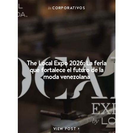
CORPORATIVOS
In
The Local Expo 2026: La feria
que fortalece el futuro de la
moda venezolana
VIEW POST