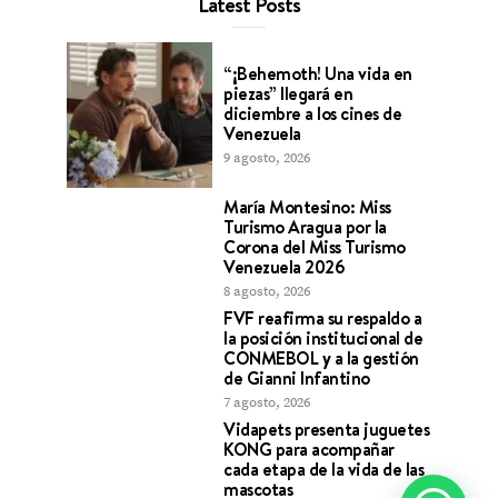
Latest Posts
“¡Behemoth! Una vida en
piezas” llegará en
diciembre a los cines de
Venezuela
9 agosto, 2026
María Montesino: Miss
Turismo Aragua por la
Corona del Miss Turismo
Venezuela 2026
8 agosto, 2026
FVF reafirma su respaldo a
la posición institucional de
CONMEBOL y a la gestión
de Gianni Infantino
7 agosto, 2026
Vidapets presenta juguetes
KONG para acompañar
cada etapa de la vida de las
mascotas