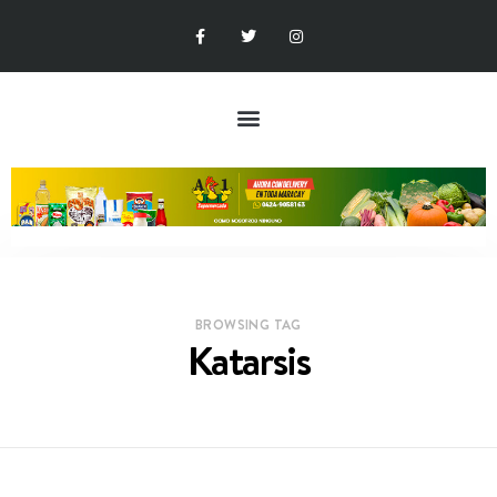
BROWSING TAG
Katarsis