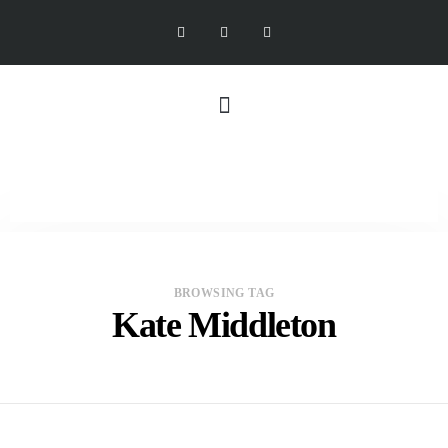
BROWSING TAG
Kate Middleton