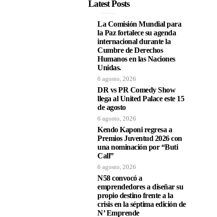
Latest Posts
La Comisión Mundial para
la Paz fortalece su agenda
internacional durante la
Cumbre de Derechos
Humanos en las Naciones
Unidas.
6 agosto, 2026
DR vs PR Comedy Show
llega al United Palace este 15
de agosto
6 agosto, 2026
Kendo Kaponi regresa a
Premios Juventud 2026 con
una nominación por “Buti
Call”
6 agosto, 2026
N58 convocó a
emprendedores a diseñar su
propio destino frente a la
crisis en la séptima edición de
N’ Emprende