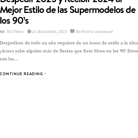
Mejor Estilo de las Supermodelos de
los 90’s
742 Views
31 diciembre, 2023
Be first to comment
Despedirse de todo un año requiere de un icono de estilo a la altu
¿Acaso sabe alguien más de fiestas que Kate Moss en los 90? Esto
son los…
CONTINUE READING