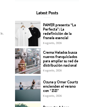
Latest Posts
PAWER presenta “La
Perfecta”: La
redefinición de la
ra.
franela esencial
s
6 agosto, 2026
Crema Helados busca
nuevos franquiciados
para ampliar su red de
distribución nacional
6 agosto, 2026
Ozuna y Omar Courtz
encienden el verano
con “ZIZI”
6 agosto, 2026