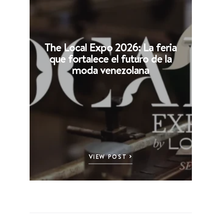
The Local Expo 2026: La feria
que fortalece el futuro de la
moda venezolana
VIEW POST