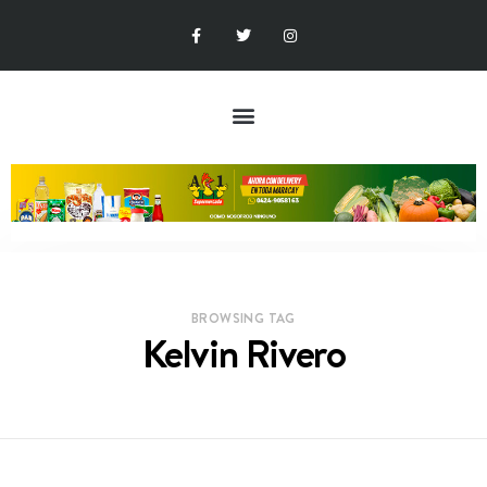
BROWSING TAG
Kelvin Rivero