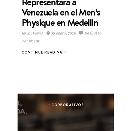
Representara a
Venezuela en el Men’s
Physique en Medellin
2K Views
30 enero, 2020
Be first to
comment
CONTINUE READING
CORPORATIVOS
In