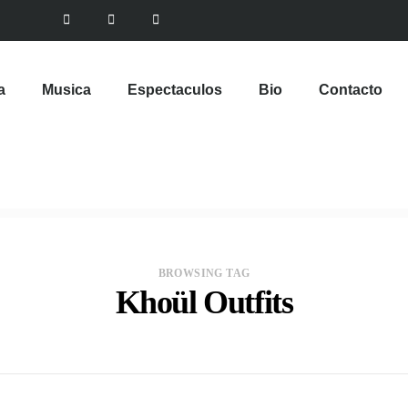
a
Musica
Espectaculos
Bio
Contacto
BROWSING TAG
Khoül Outfits