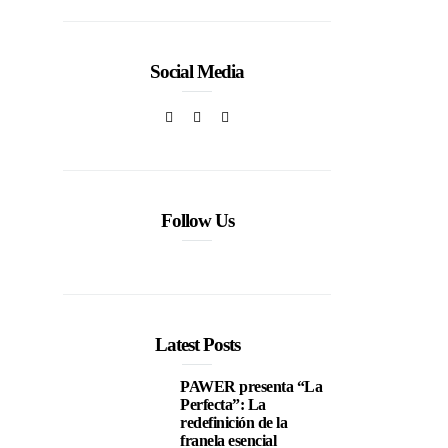
Social Media
ive
Follow Us
Latest Posts
PAWER presenta “La
Perfecta”: La
redefinición de la
franela esencial