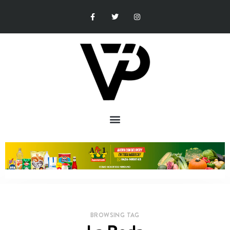
BROWSING TAG