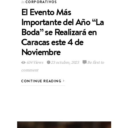
CORPORATIVOS
In
El Evento Más
Importante del Año “La
Boda” se Realizará en
Caracas este 4 de
Noviembre
634 Views
23 octubre, 2023
Be first to
comment
CONTINUE READING