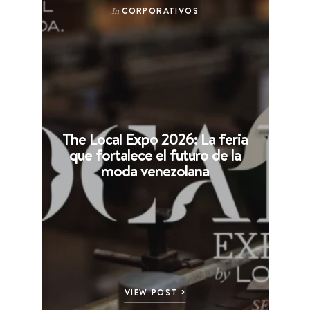
CORPORATIVOS
In
The Local Expo 2026: La feria
que fortalece el futuro de la
moda venezolana
VIEW POST