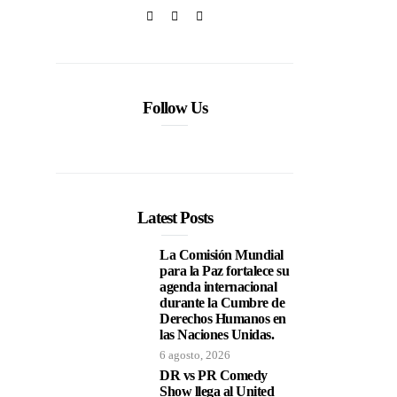
Follow Us
Latest Posts
La Comisión Mundial
para la Paz fortalece su
agenda internacional
durante la Cumbre de
Derechos Humanos en
las Naciones Unidas.
6 agosto, 2026
DR vs PR Comedy
Show llega al United