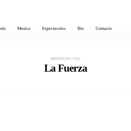
oda
Musica
Espectaculos
Bio
Contacto
BROWSING TAG
La Fuerza
In
MUSICA