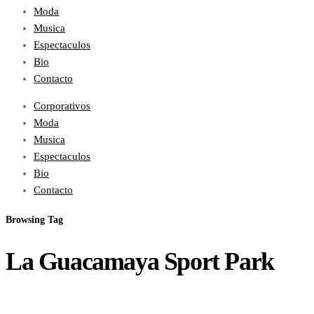
Moda
Musica
Espectaculos
Bio
Contacto
Corporativos
Moda
Musica
Espectaculos
Bio
Contacto
Browsing Tag
La Guacamaya Sport Park