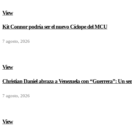
View
Kit Connor podría ser el nuevo Cíclope del MCU
7 agosto, 2026
View
Christian Daniel abraza a Venezuela con “Guerrera”: Un senci
7 agosto, 2026
View