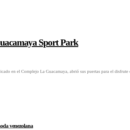
 Guacamaya Sport Park
ado en el Complejo La Guacamaya, abrió sus puertas para el disfrute 
 moda venezolana