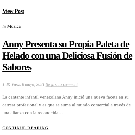
View Post
Musica
In
Anny Presenta su Propia Paleta de
Helado con una Deliciosa Fusión de
Sabores
1.3K Views
8 mayo, 2021
Be first to comment
La cantante infantil venezolana Anny inició una nueva faceta en su
carrera profesional y es que se suma al mundo comercial a través de
una alianza con la reconocida…
CONTINUE READING