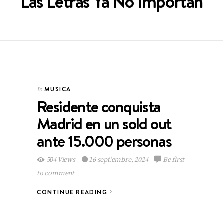
Las Letras Ya No Importan
MUSICA
In
Residente conquista
Madrid en un sold out
ante 15.000 personas
504 Views
16 septiembre, 2024
Be first
to comment
CONTINUE READING