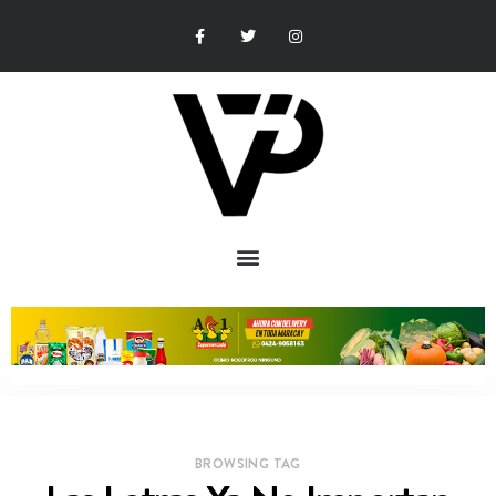
BROWSING TAG