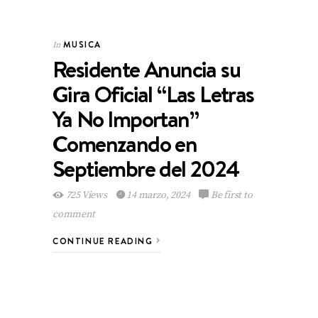
MUSICA
In
Residente Anuncia su
Gira Oficial “Las Letras
Ya No Importan”
Comenzando en
Septiembre del 2024
725 Views
14 marzo, 2024
Be first to
comment
CONTINUE READING