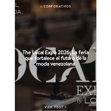
CORPORATIVOS
In
The Local Expo 2026: La feria
que fortalece el futuro de la
moda venezolana
VIEW POST