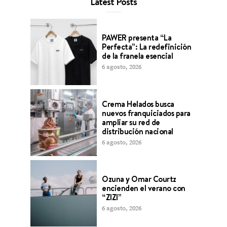
Latest Posts
PAWER presenta “La
Perfecta”: La redefinición
de la franela esencial
6 agosto, 2026
Crema Helados busca
nuevos franquiciados para
ampliar su red de
distribución nacional
6 agosto, 2026
Ozuna y Omar Courtz
encienden el verano con
“ZIZI”
6 agosto, 2026