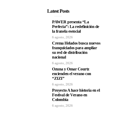
Latest Posts
PAWER presenta “La
Perfecta”: La redefinición de
la franela esencial
6 agosto, 2026
Crema Helados busca nuevos
franquiciados para ampliar
su red de distribución
nacional
6 agosto, 2026
Ozuna y Omar Courtz
encienden el verano con
“ZIZI”
6 agosto, 2026
Proyecto A hace historia en el
Festival de Verano en
Colombia
6 agosto, 2026