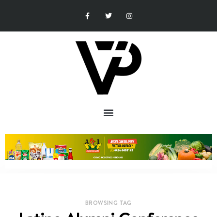
BROWSING TAG