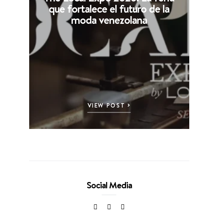
que fortalece el futuro de la
moda venezolana
VIEW POST
Social Media