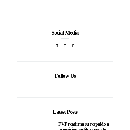
Social Media
Follow Us
Latest Posts
FVF reafirma su respaldo a
la posición institucional de