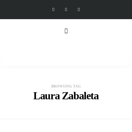
BROWSING TAG
Laura Zabaleta