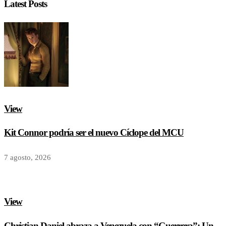
Latest Posts
View
Kit Connor podría ser el nuevo Cíclope del MCU
7 agosto, 2026
View
Christian Daniel abraza a Venezuela con “Guerrera”: Un