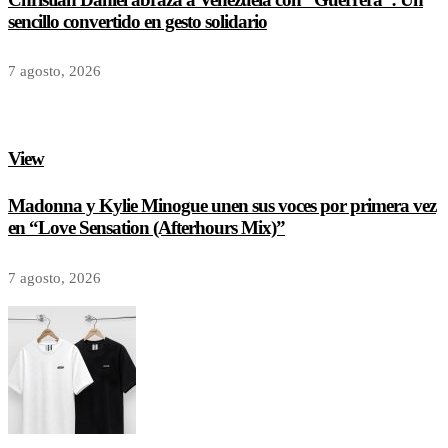
sencillo convertido en gesto solidario
7 agosto, 2026
View
Madonna y Kylie Minogue unen sus voces por primera vez
en “Love Sensation (Afterhours Mix)”
7 agosto, 2026