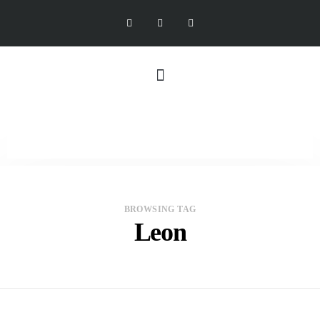
BROWSING TAG
Leon