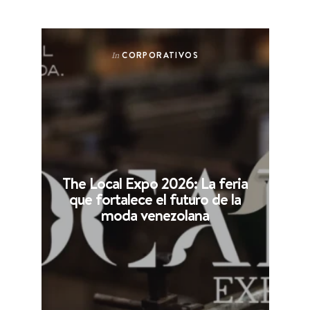
CORPORATIVOS
In
The Local Expo 2026: La feria
que fortalece el futuro de la
moda venezolana