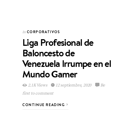
CORPORATIVOS
In
Liga Profesional de
Baloncesto de
Venezuela Irrumpe en el
Mundo Gamer
2.1K Views
12 septiembre, 2020
Be
first to comment
CONTINUE READING