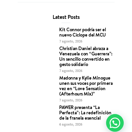
Latest Posts
Kit Connor podría ser el
nuevo Cíclope del MCU
7 agosto, 2026
Christian Daniel abraza a
Venezuela con “Guerrera”:
Un sencillo convertido en
gesto solidario
7 agosto, 2026
Madonna y Kylie Minogue
unen sus voces por primera
vez en “Love Sensation
(Afterhours Mix)”
7 agosto, 2026
PAWER presenta “La
Perfecta”: La redefinición
de la franela esencial
6 agosto, 2026