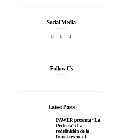
Social Media
o
a
Follow Us
Latest Posts
PAWER presenta “La
Perfecta”: La
redefinición de la
franela esencial