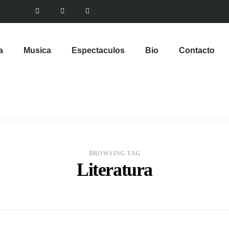
a
Musica
Espectaculos
Bio
Contacto
BROWSING TAG
Literatura