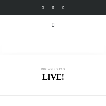
BROWSING TAG
LIVE!