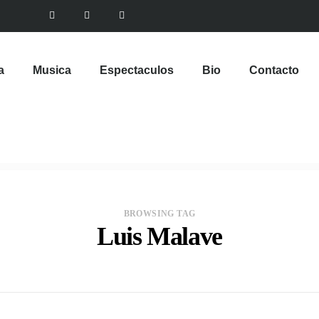
a
Musica
Espectaculos
Bio
Contacto
BROWSING TAG
Luis Malave