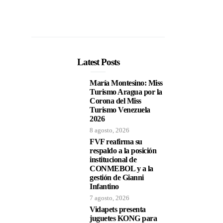
Latest Posts
María Montesino: Miss
Turismo Aragua por la
Corona del Miss
Turismo Venezuela
2026
8 agosto, 2026
FVF reafirma su
respaldo a la posición
institucional de
CONMEBOL y a la
gestión de Gianni
Infantino
7 agosto, 2026
Vidapets presenta
juguetes KONG para