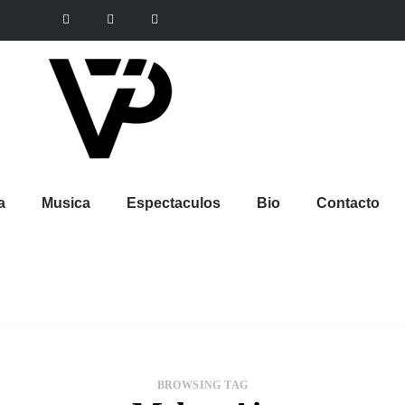
a
Musica
Espectaculos
Bio
Contacto
BROWSING TAG