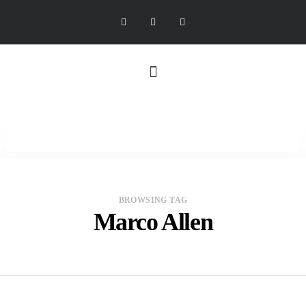
BROWSING TAG
Marco Allen