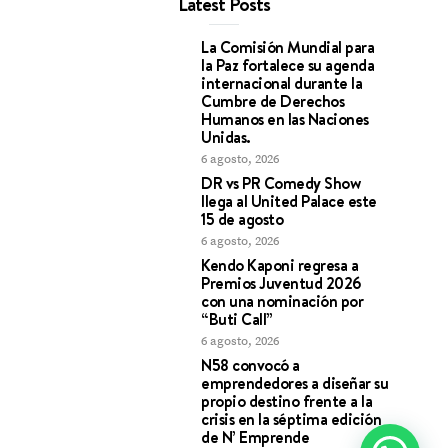
Latest Posts
La Comisión Mundial para
la Paz fortalece su agenda
internacional durante la
Cumbre de Derechos
Humanos en las Naciones
Unidas.
6 agosto, 2026
DR vs PR Comedy Show
llega al United Palace este
15 de agosto
6 agosto, 2026
Kendo Kaponi regresa a
Premios Juventud 2026
con una nominación por
“Buti Call”
6 agosto, 2026
N58 convocó a
emprendedores a diseñar su
propio destino frente a la
crisis en la séptima edición
de N’ Emprende