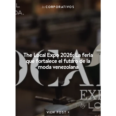
CORPORATIVOS
In
The Local Expo 2026: La feria
que fortalece el futuro de la
moda venezolana
VIEW POST