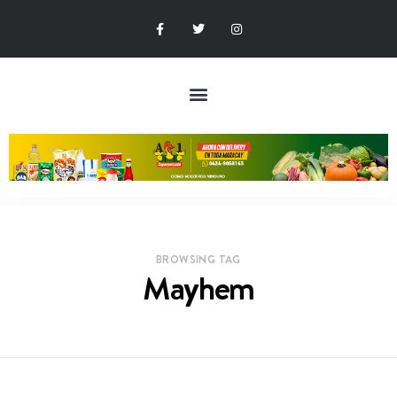
BROWSING TAG
Mayhem