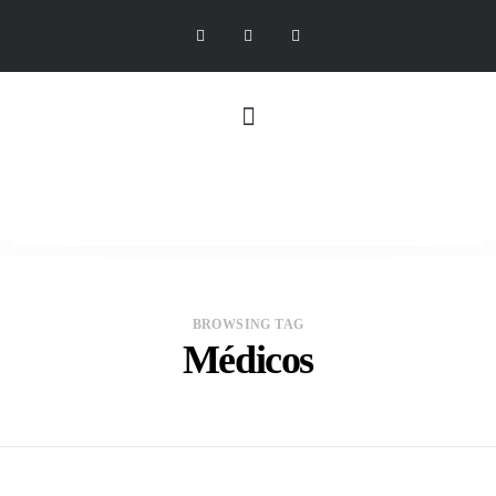
BROWSING TAG
Médicos