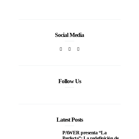
Social Media
Follow Us
Latest Posts
PAWER presenta “La
Perfecta”: La redefinición de