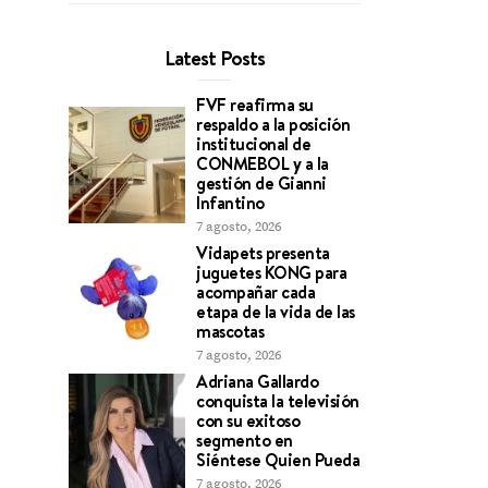
Latest Posts
FVF reafirma su
respaldo a la posición
institucional de
CONMEBOL y a la
gestión de Gianni
Infantino
7 agosto, 2026
Vidapets presenta
juguetes KONG para
acompañar cada
etapa de la vida de las
mascotas
7 agosto, 2026
Adriana Gallardo
conquista la televisión
con su exitoso
segmento en
Siéntese Quien Pueda
7 agosto, 2026