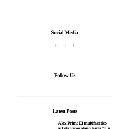
Social Media
Follow Us
Latest Posts
Alex Prim: El multifacético
artista venezolano lanza “Un