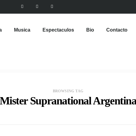
a
Musica
Espectaculos
Bio
Contacto
BROWSING TAG
Mister Supranational Argentin