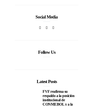
Social Media
Follow Us
Latest Posts
FVF reafirma su
respaldo a la posición
institucional de
CONMEBOL y a la