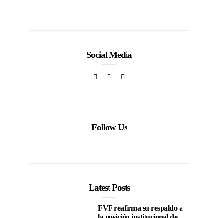
Social Media
Follow Us
Latest Posts
FVF reafirma su respaldo a
la posición institucional de